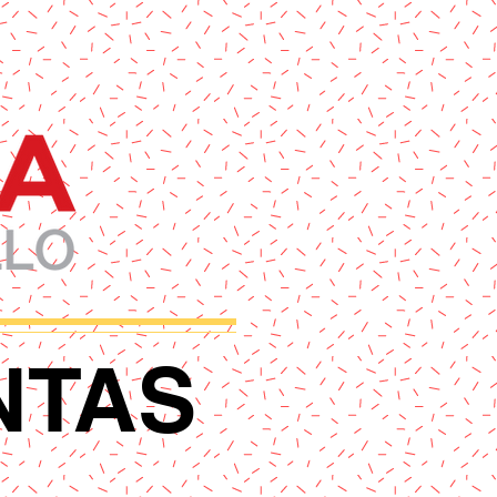
NTAS
A