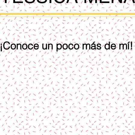
¡Conoce un poco más de mí!